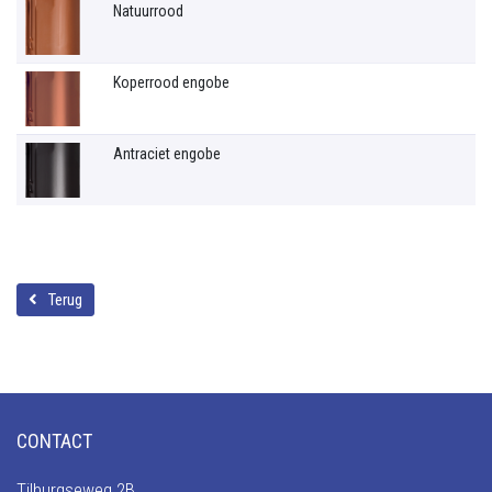
Natuurrood
Koperrood engobe
Antraciet engobe
Terug
CONTACT
Tilburgseweg 2B