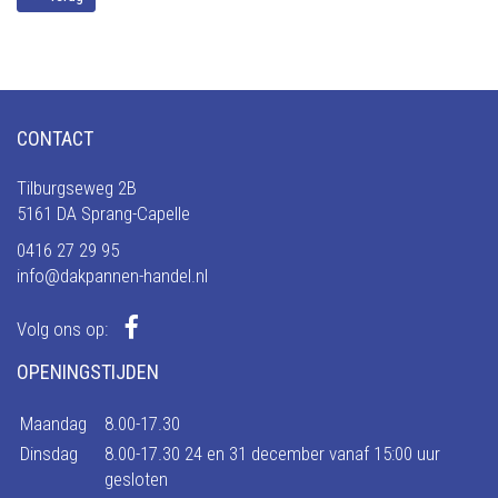
CONTACT
Tilburgseweg 2B
5161 DA Sprang-Capelle
0416 27 29 95
info@dakpannen-handel.nl
Volg ons op:
OPENINGSTIJDEN
Maandag
8.00-17.30
Dinsdag
8.00-17.30 24 en 31 december vanaf 15:00 uur
gesloten