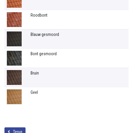
Roodbont
Blauw gesmoord
Bont gesmoord
Bruin
Geel
Terug