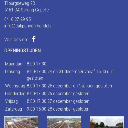
Tilburgseweg 2B
5161 DA Sprang-Capelle
0416 27 29 95
info@dakpannen-handel.nl
Volg ons op:
OPENINGSTIJDEN
Maandag
8.00-17.30
Dinsdag
8.00-17.30 24 en 31 december vanaf 15:00 uur
gesloten
Woensdag
8.00-17.30 25 december en 1 januari gesloten
Donderdag
8.00-17.30 26 december gesloten
Vrijdag
8.00-17.30 27 december gesloten
Zaterdag
9.00-15.00 28 december gesloten