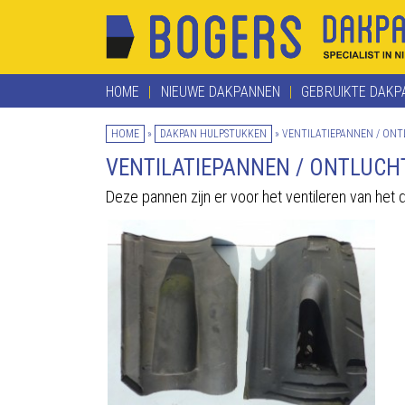
HOME
NIEUWE DAKPANNEN
GEBRUIKTE DAKP
HOME
»
DAKPAN HULPSTUKKEN
»
VENTILATIEPANNEN / ON
VENTILATIEPANNEN / ONTLUC
Deze pannen zijn er voor het ventileren van het 