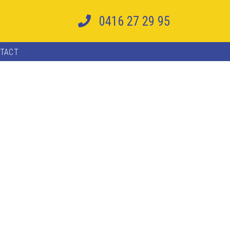
0416 27 29 95
TACT