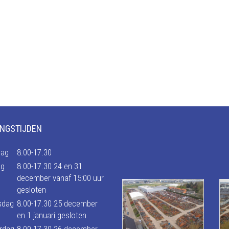
NGSTIJDEN
ag
8.00-17.30
ag
8.00-17.30 24 en 31
december vanaf 15:00 uur
gesloten
sdag
8.00-17.30 25 december
en 1 januari gesloten