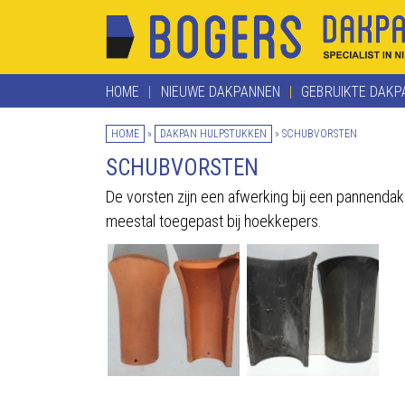
HOME
NIEUWE DAKPANNEN
GEBRUIKTE DAKP
HOME
»
DAKPAN HULPSTUKKEN
»
SCHUBVORSTEN
SCHUBVORSTEN
De vorsten zijn een afwerking bij een pannendak 
meestal toegepast bij hoekkepers.