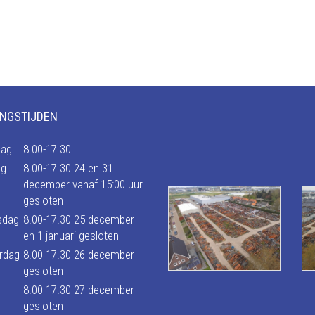
NGSTIJDEN
ag
8.00-17.30
ag
8.00-17.30 24 en 31
december vanaf 15:00 uur
gesloten
sdag
8.00-17.30 25 december
en 1 januari gesloten
rdag
8.00-17.30 26 december
gesloten
g
8.00-17.30 27 december
gesloten