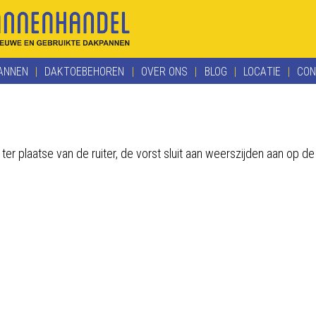
ANNEN
DAKTOEBEHOREN
OVER ONS
BLOG
LOCATIE
CON
ter plaatse van de ruiter, de vorst sluit aan weerszijden aan op 