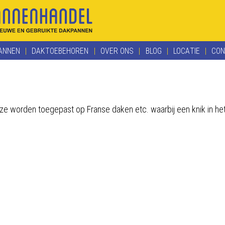
ANNEN
DAKTOEBEHOREN
OVER ONS
BLOG
LOCATIE
CON
ze worden toegepast op Franse daken etc. waarbij een knik in het 