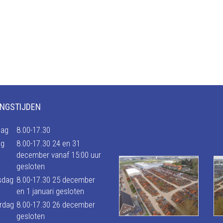
NGSTIJDEN
ag
8.00-17.30
ag
8.00-17.30 24 en 31
december vanaf 15:00 uur
gesloten
sdag
8.00-17.30 25 december
en 1 januari gesloten
rdag
8.00-17.30 26 december
gesloten