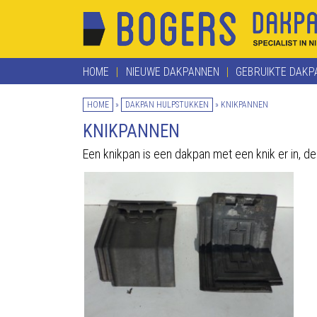
HOME
NIEUWE DAKPANNEN
GEBRUIKTE DAKP
HOME
»
DAKPAN HULPSTUKKEN
»
KNIKPANNEN
KNIKPANNEN
Een knikpan is een dakpan met een knik er in, de