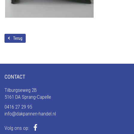
Terug
CONTACT
Tilburgseweg 2B
5161 DA Sprang-Capelle
0416 27 29 95
info@dakpannen-handel.nl
Volg ons op: