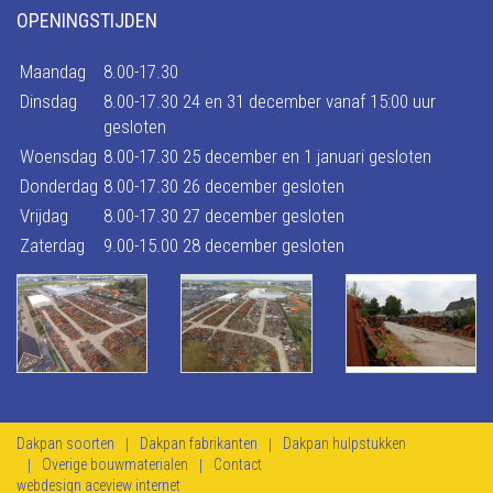
OPENINGSTIJDEN
Maandag
8.00-17.30
Dinsdag
8.00-17.30 24 en 31 december vanaf 15:00 uur
gesloten
Woensdag
8.00-17.30 25 december en 1 januari gesloten
Donderdag
8.00-17.30 26 december gesloten
Vrijdag
8.00-17.30 27 december gesloten
Zaterdag
9.00-15.00 28 december gesloten
Dakpan soorten
Dakpan fabrikanten
Dakpan hulpstukken
Overige bouwmaterialen
Contact
webdesign aceview internet