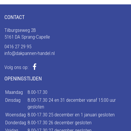
CONTACT
Tilburgseweg 2B
5161 DA Sprang-Capelle
0416 27 29 95
info@dakpannen-handel.nl
Volg ons op:
OPENINGSTIJDEN
Maandag
8.00-17.30
Dinsdag
8.00-17.30 24 en 31 december vanaf 15:00 uur
gesloten
Woensdag
8.00-17.30 25 december en 1 januari gesloten
Donderdag
8.00-17.30 26 december gesloten
Vrijdag
8.00-17.30 27 december gesloten