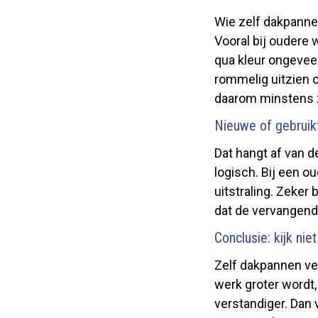
Wie zelf dakpannen
Vooral bij oudere 
qua kleur ongeveer
rommelig uitzien o
daarom minstens zo
Nieuwe of gebruik
Dat hangt af van d
logisch. Bij een o
uitstraling. Zeker 
dat de vervangend
Conclusie: kijk nie
Zelf dakpannen ver
werk groter wordt, 
verstandiger. Dan 