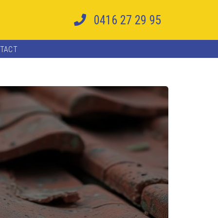
0416 27 29 95
TACT