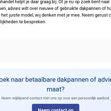
ndel helpt je daar graag bij. Of je nu op zoek bent naar
n, advies wilt over nieuwe of gebruikte dakpannen of hul
 het juiste model, wij denken met je mee. Neem gerust 
ijkheden te bespreken.
oek naar betaalbare dakpannen of advi
maat?
Neem vrijblijvend contact met ons op voor een persoonlijk aanbod.
Neem contact op