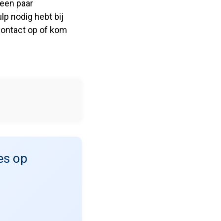
 een paar
p nodig hebt bij
contact op of kom
es op