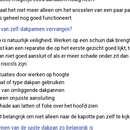
gaat het niet meer alleen om het wisselen van een paar 
ls geheel nog goed functioneert.
’s van zelf dakpannen vervangen?
o is natuurlijk veiligheid. Werken op een schuin dak brengt
t kan een reparatie die op het eerste gezicht goed lijkt,
n niet goed aansluit of als er meer schade onder zit dan 
sico’s zijn:
ituaties door werken op hoogte
at of type dakpan gebruiken
g van omliggende dakpannen
een onjuiste aansluiting
ade aan latten of folie over het hoofd zien
 belangrijk om niet alleen naar de kapotte pan zelf te kij
en van de juiste dakpan zo belangrijk is