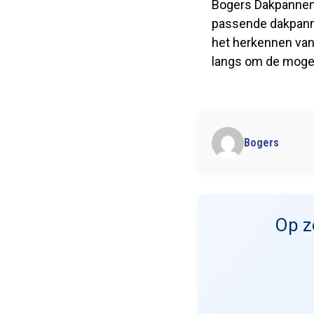
Bogers Dakpannenha
passende dakpanne
het herkennen van
langs om de mogel
Bogers
Op z