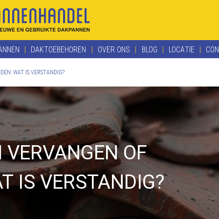
ANNEN
DAKTOEBEHOREN
OVER ONS
BLOG
LOCATIE
CON
EN: WAT IS VERSTANDIG?
 VERVANGEN OF
T IS VERSTANDIG?