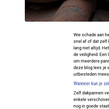
Wie schade aan het
snel af of dat zel
lang niet altijd. 
de veiligheid. Een
om meerdere pannen
deze blog lees je
uitbesteden meest
Wanneer kun je ze
Zelf dakpannen ver
enkele verschoven 
nog in goede staat