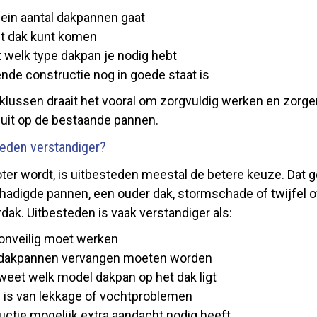
lein aantal dakpannen gaat
 het dak kunt komen
 welk type dakpan je nodig hebt
nde constructie nog in goede staat is
ne klussen draait het vooral om zorgvuldig werken en zorg
uit op de bestaande pannen.
teden verstandiger?
ter wordt, is uitbesteden meestal de betere keuze. Dat g
hadigde pannen, een ouder dak, stormschade of twijfel o
dak. Uitbesteden is vaak verstandiger als:
 onveilig moet werken
 dakpannen vervangen moeten worden
 weet welk model dakpan op het dak ligt
e is van lekkage of vochtproblemen
ctie mogelijk extra aandacht nodig heeft