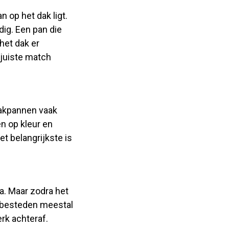
 op het dak ligt.
dig. Een pan die
het dak er
 juiste match
 dakpannen vaak
en op kleur en
et belangrijkste is
a. Maar zodra het
uitbesteden meestal
erk achteraf.