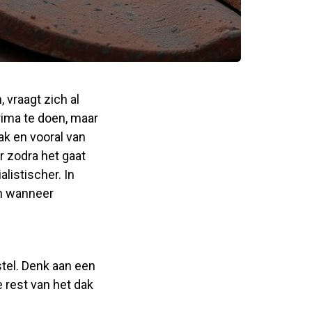
 vraagt zich al
rima te doen, maar
ak en vooral van
r zodra het gaat
listischer. In
en wanneer
stel. Denk aan een
 rest van het dak