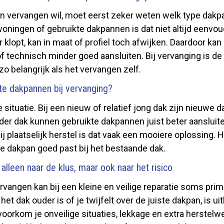
 vervangen wil, moet eerst zeker weten welk type dakpan
woningen of gebruikte dakpannen is dat niet altijd eenvou
 klopt, kan in maat of profiel toch afwijken. Daardoor kan 
f technisch minder goed aansluiten. Bij vervanging is de
 belangrijk als het vervangen zelf.
te dakpannen bij vervanging?
e situatie. Bij een nieuw of relatief jong dak zijn nieuwe
uder dak kunnen gebruikte dakpannen juist beter aansluit
bij plaatselijk herstel is dat vaak een mooiere oplossing. H
e dakpan goed past bij het bestaande dak.
t alleen naar de klus, maar ook naar het risico
vangen kan bij een kleine en veilige reparatie soms prim
het dak ouder is of je twijfelt over de juiste dakpan, is 
voorkom je onveilige situaties, lekkage en extra herstelw