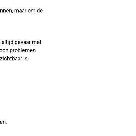
pannen, maar om de
 altijd gevaar met
 toch problemen
zichtbaar is.
ken.