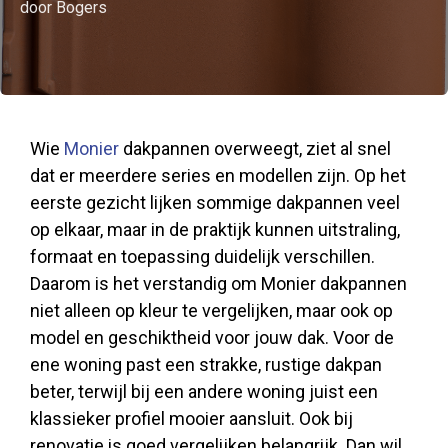
door Bogers
Wie
Monier
dakpannen overweegt, ziet al snel
dat er meerdere series en modellen zijn. Op het
eerste gezicht lijken sommige dakpannen veel
op elkaar, maar in de praktijk kunnen uitstraling,
formaat en toepassing duidelijk verschillen.
Daarom is het verstandig om Monier dakpannen
niet alleen op kleur te vergelijken, maar ook op
model en geschiktheid voor jouw dak. Voor de
ene woning past een strakke, rustige dakpan
beter, terwijl bij een andere woning juist een
klassieker profiel mooier aansluit. Ook bij
renovatie is goed vergelijken belangrijk. Dan wil