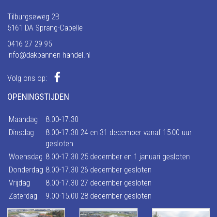
Tilburgseweg 2B
5161 DA Sprang-Capelle
0416 27 29 95
info@dakpannen-handel.nl
Volg ons op:
OPENINGSTIJDEN
Maandag
8.00-17.30
Dinsdag
8.00-17.30 24 en 31 december vanaf 15:00 uur
gesloten
Woensdag
8.00-17.30 25 december en 1 januari gesloten
Donderdag
8.00-17.30 26 december gesloten
Vrijdag
8.00-17.30 27 december gesloten
Zaterdag
9.00-15.00 28 december gesloten